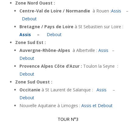
Zone Nord Ouest :
Centre-Val de Loire / Normandie
à Rouen :
Assis
–
Debout
Bretagne / Pays de Loire
à St Sebastien sur Loire :
Assis
–
Debout
Zone Sud Est :
Auvergne-Rhône-Alpes
à Albertville :
Assis
–
Debout
Provence Alpes Côte d’Azur :
Toulon la Seyne :
Debout
Zone Sud Ouest :
Occitanie
à St Laurent de Salanque :
Assis
–
Debout
Nouvelle Aquitaine à Limoges :
Assis et Debout
TOUR N°3