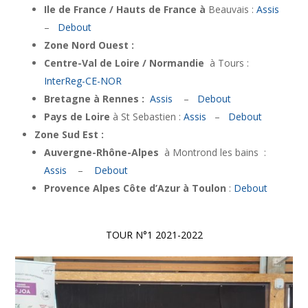
Ile de France / Hauts de France à
Beauvais :
Assis
–
Debout
Zone Nord Ouest :
Centre-Val de Loire / Normandie
à Tours :
InterReg-CE-NOR
Bretagne à Rennes :
Assis
–
Debout
Pays de Loire
à St Sebastien :
Assis
–
Debout
Zone Sud Est :
Auvergne-Rhône-Alpes
à Montrond les bains :
Assis
–
Debout
Provence Alpes Côte d’Azur à Toulon
:
Debout
TOUR N°1 2021-2022