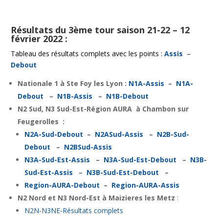
Résultats du 3ème tour saison 21-22 – 12
février 2022 :
Tableau des résultats complets avec les points :
Assis
–
Debout
Nationale 1 à Ste Foy les Lyon :
N1A-Assis
–
N1A-
Debout
–
N1B-Assis
–
N1B-Debout
N2 Sud, N3 Sud-Est-Région AURA à Chambon sur
Feugerolles :
N2A-Sud-Debout
–
N2ASud-Assis
–
N2B-Sud-
Debout
–
N2BSud-Assis
N3A-Sud-Est-Assis
–
N3A-Sud-Est-Debout
–
N3B-
Sud-Est-Assis
–
N3B-Sud-Est-Debout
–
Region-AURA-Debout
–
Region-AURA-Assis
N2 Nord et N3 Nord-Est à Maizieres les Metz
:
N2N-N3NE-Résultats complets