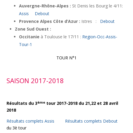
Auvergne-Rhône-Alpes :
St Denis les Bourg le 4/11:
Assis
Debout
Provence Alpes Côte d’Azur :
Istres :
Debout
Zone Sud Ouest :
Occitanie
à Toulouse le 17/11 :
Region-Occ-Assis-
Tour-1
TOUR N°1
SAISON 2017-2018
ème
Résultats du 3
tour 2017-2018 du 21,22 et 28 avril
2018
Résultats complets Assis
Résultats complets Debout
du 3è tour