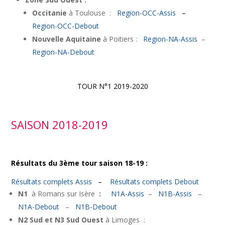
Occitanie
à Toulouse :
Region-OCC-Assis
–
Region-OCC-Debout
Nouvelle Aquitaine
à Poitiers :
Region-NA-Assis
–
Region-NA-Debout
TOUR N°1 2019-2020
SAISON 2018-2019
Résultats du 3ème tour saison 18-19 :
Résultats complets Assis
–
Résultats complets Debout
N1
à Romans sur Isère
:
N1A-Assis
–
N1B-Assis
–
N1A-Debout
–
N1B-Debout
N2 Sud et N3 Sud Ouest
à Limoges :