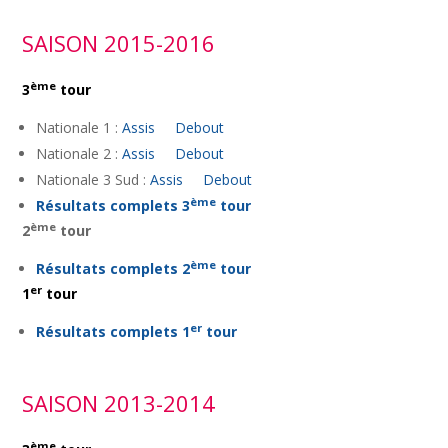
SAISON 2015-2016
ème
3
tour
Nationale 1 :
Assis
Debout
Nationale 2 :
Assis
Debout
Nationale 3 Sud :
Assis
Debout
ème
Résultats complets 3
tour
ème
2
tour
ème
Résultats complets 2
tour
er
1
tour
er
Résultats complets 1
tour
SAISON 2013-2014
ème