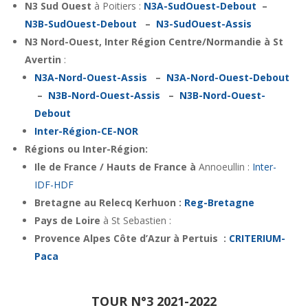
N3 Sud Ouest
à Poitiers :
N3A-SudOuest-Debout
–
N3B-SudOuest-Debout
–
N3-SudOuest-Assis
N3 Nord-Ouest, Inter Région Centre/Normandie à St
Avertin
:
N3A-Nord-Ouest-Assis
–
N3A-Nord-Ouest-Debout
–
N3B-Nord-Ouest-Assis
–
N3B-Nord-Ouest-
Debout
Inter-Région-CE-NOR
Régions ou Inter-Région:
Ile de France / Hauts de France à
Annoeullin :
Inter-
IDF-HDF
Bretagne au Relecq Kerhuon :
Reg-Bretagne
Pays de Loire
à St Sebastien :
Provence Alpes Côte d’Azur à Pertuis :
CRITERIUM-
Paca
TOUR N°3 2021-2022