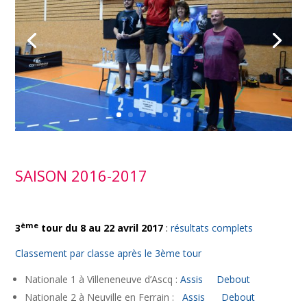
SAISON 2016-2017
ème
3
tour du 8 au 22 avril 2017
:
résultats complets
Classement par classe après le 3ème tour
Nationale 1 à Villeneneuve d’Ascq :
Assis
Debout
Nationale 2 à Neuville en Ferrain :
Assis
Debout