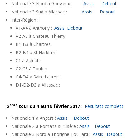
Nationale 3 Nord à Gouvieux :
Assis
Debout
Nationale 3 Sud à Allassac :
Assis
Debout
Inter-Région :
A1-A4 à Anthony :
Assis
Debout
A2-A3 à Chateau-Thierry :
B1-B3 à Chartres :
B2-B4 à St Herblain :
C1 à Aulnat :
C2-C3 à Toulon :
C4-D4 à Saint Laurent :
D1-D2-D3 à Allassac :
ème
2
tour du 4 au 19 février 2017
:
Résultats complets
Nationale 1 à Angers :
Assis
Debout
Nationale 2 à Romans-sur-Isère :
Assis
Debout
Nationale 3 Nord à Thorigné-Fouillard :
Assis
Debout