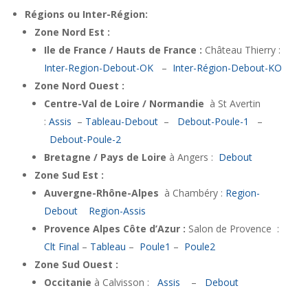
Régions ou Inter-Région:
Zone Nord Est :
Ile de France / Hauts de France :
Château Thierry :
Inter-Region-Debout-OK
–
Inter-Région-Debout-KO
Zone Nord Ouest :
Centre-Val de Loire / Normandie
à St Avertin
:
Assis
–
Tableau-Debout
–
Debout-Poule-1
–
Debout-Poule-2
Bretagne / Pays de Loire
à Angers :
Debout
Zone Sud Est :
Auvergne-Rhône-Alpes
à Chambéry :
Region-
Debout
Region-Assis
Provence Alpes Côte d’Azur :
Salon de Provence :
Clt Final
–
Tableau
–
Poule1
–
Poule2
Zone Sud Ouest :
Occitanie
à Calvisson :
Assis
–
Debout