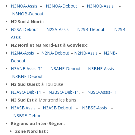
N3NOA-Assis
–
N3NOA-Debout
–
N3NOB-Assis
–
N3NOB-Debout
N2 Sud à Niort :
N2SA-Debout
–
N2SA-Assis
–
N2SB-Debout
–
N2SB-
Assis
N2 Nord et N3 Nord-Est à Gouvieux
:
N2NA-Assis
–
N2NA-Debout
–
N2NB-Assis
–
N2NB-
Debout
N3ANE-Assis-T1
–
N3ANE-Debout
–
N3BNE-Assis
–
N3BNE-Debout
N3 Sud Ouest
à Toulouse :
N3ASO-Deb-T1
–
N3BSO-Deb-T1
. –
N3SO-Assis-T1
N3 Sud Est
à Montrond les bains :
N3ASE-Assis
–
N3ASE-Debout
–
N3BSE-Assis
–
N3BSE-Debout
Régions ou Inter-Région:
Zone Nord Est :