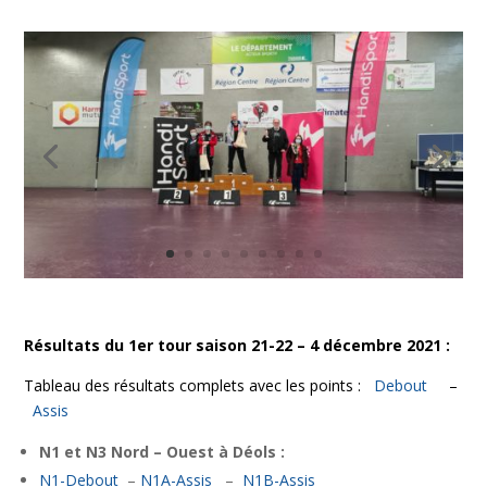
Résultats du 1er tour saison 21-22 – 4 décembre 2021 :
Tableau des résultats complets avec les points :
Debout
–
Assis
N1 et N3 Nord – Ouest à Déols :
N1-Debout
–
N1A-Assis
–
N1B-Assis