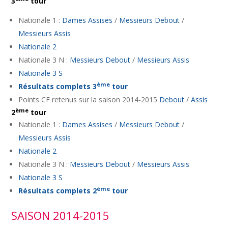
3
tour
Nationale 1 :
Dames Assises
/
Messieurs Debout
/
Messieurs Assis
Nationale 2
Nationale 3 N :
Messieurs Debout
/
Messieurs Assis
Nationale 3 S
ème
Résultats complets 3
tour
Points CF retenus sur la saison 2014-2015
Debout
/
Assis
ème
2
tour
Nationale 1 :
Dames Assises
/
Messieurs Debout
/
Messieurs Assis
Nationale 2
Nationale 3 N :
Messieurs Debout
/
Messieurs Assis
Nationale 3 S
ème
Résultats complets 2
tour
SAISON 2014-2015