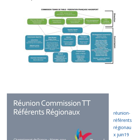
réunion-
référents
régionau
x juin19