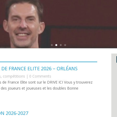
E FRANCE ELITE 2026 – ORLÉANS
s
,
compétitions
| 0 Comments
de France Elite sont sur le DRIVE ICI Vous y trouverez
es des joueurs et joueuses et les doubles Bonne
N 2026-2027