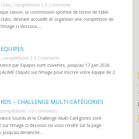
,
clubs
,
compétitions
| 0 Comments
aque saison, la commission sportive de tennis de table
clubs, désirant accueillir et organiser une compétition de
l’image ci-dessous,...
 EQUIPES
,
compétitions
| 0 Comments
rance par Equipes sont ouvertes, jusqu’au 17 juin 2026.
AUME Cliquez sur l’image pour inscrire votre équipe de 2
RDS – CHALLENGE MULTI-CATÉGORIES
compétitions
| 0 Comments
rance Sourds et le Challenge Multi-Catégories sont
er sur l’image ci-dessous ou vous rendre sur la page
s jusqu’au dimanche...