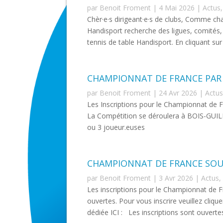
par
Benoit Froment
|
4 Mai 2026
|
Actus
Chèr·e·s dirigeant·e·s de clubs, Comme ch
Handisport recherche des ligues, comités, 
tennis de table Handisport. En cliquant sur 
CHAMPIONNAT DE FRANCE PAR
par
Benoit Froment
|
24 Avr 2026
|
Actus
Les Inscriptions pour le Championnat de F
La Compétition se déroulera à BOIS-GUILL
ou 3 joueur.euses
CHAMPIONNAT DE FRANCE SOU
par
Benoit Froment
|
3 Avr 2026
|
Actus
,
Les inscriptions pour le Championnat de F
ouvertes. Pour vous inscrire veuillez cliqu
dédiée ICI : Les inscriptions sont ouverte