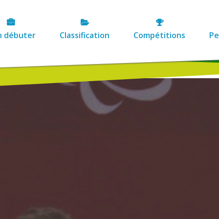
n débuter
Classification
Compétitions
Pe