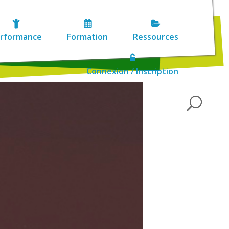
rformance
Formation
Ressources
Connexion / Inscription